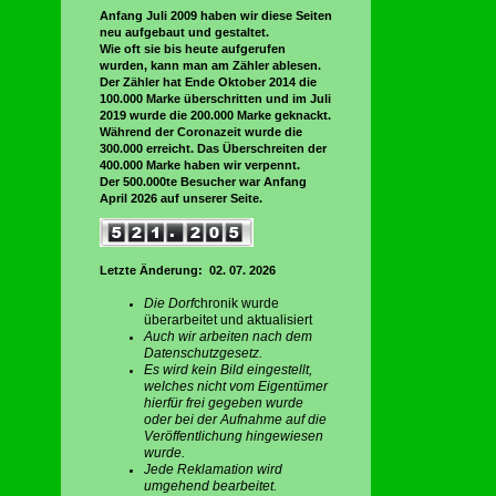
Anfang Juli 2009 haben wir diese Seiten
neu aufgebaut und gestaltet.
Wie oft sie bis heute aufgerufen
wurden, kann man am Zähler ablesen.
Der Zähler hat Ende Oktober 2014 die
100.000 Marke überschritten und im Juli
2019 wurde die 200.000 Marke geknackt.
Während der Coronazeit wurde die
300.000 erreicht. Das Überschreiten der
400.000 Marke haben wir verpennt.
Der 500.000te Besucher war Anfang
April 2026 auf unserer Seite.
Letzte Änderung: 02. 07. 2026
Die Dorf
chronik wurde
überarbeitet und aktualisiert
Auch wir arbeiten nach dem
Datenschutzgesetz.
Es wird kein Bild eingestellt,
welches nicht vom Eigentümer
hierfür frei gegeben wurde
oder bei der Aufnahme auf die
Veröffentlichung hingewiesen
wurde.
Jede Reklamation wird
umgehend bearbeitet.