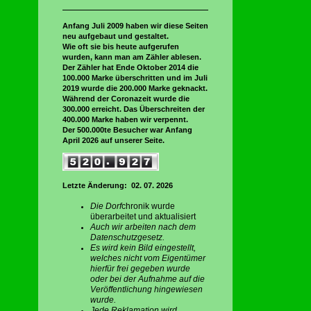
Anfang Juli 2009 haben wir diese Seiten
neu aufgebaut und gestaltet.
Wie oft sie bis heute aufgerufen
wurden, kann man am Zähler ablesen.
Der Zähler hat Ende Oktober 2014 die
100.000 Marke überschritten und im Juli
2019 wurde die 200.000 Marke geknackt.
Während der Coronazeit wurde die
300.000 erreicht. Das Überschreiten der
400.000 Marke haben wir verpennt.
Der 500.000te Besucher war Anfang
April 2026 auf unserer Seite.
Letzte Änderung: 02. 07. 2026
Die Dorf
chronik wurde
überarbeitet und aktualisiert
Auch wir arbeiten nach dem
Datenschutzgesetz.
Es wird kein Bild eingestellt,
welches nicht vom Eigentümer
hierfür frei gegeben wurde
oder bei der Aufnahme auf die
Veröffentlichung hingewiesen
wurde.
Jede Reklamation wird